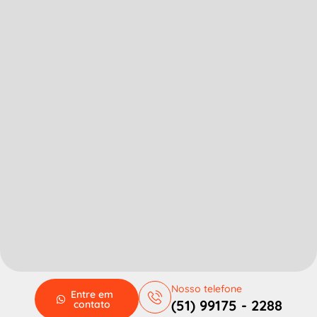
Nosso telefone
Entre em
(51) 99175 - 2288
contato