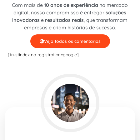
Com mais de
10 anos de experiência
no mercado
digital, nosso compromisso é entregar
soluções
inovadoras
e
resultados reais
, que transformam
empresas e criam histórias de sucesso.
Veja todos os comentarios
[trustindex no-registration=google]