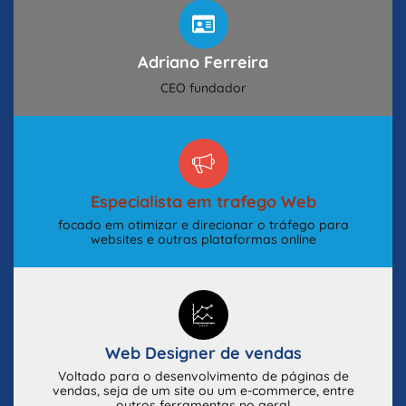
Adriano Ferreira
CEO fundador
Especialista em trafego Web
focado em otimizar e direcionar o tráfego para
websites e outras plataformas online
Web Designer de vendas
Voltado para o desenvolvimento de páginas de
vendas, seja de um site ou um e-commerce, entre
outros ferramentas no geral