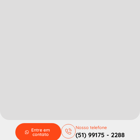
Nosso telefone
Entre em
(51) 99175 - 2288
contato