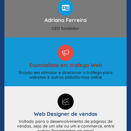
Adriano Ferreira
CEO fundador
Especialista em trafego Web
focado em otimizar e direcionar o tráfego para
websites e outras plataformas online
Web Designer de vendas
Voltado para o desenvolvimento de páginas de
vendas, seja de um site ou um e-commerce, entre
outros ferramentas no geral